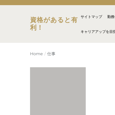
Skip
to
the
サイトマップ
勤務
資格があると有
content
利！
キャリアアップを目
Home
仕事